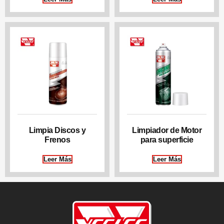
Limpia Discos y
Limpiador de Motor
Frenos
para superficie
Leer Más
Leer Más