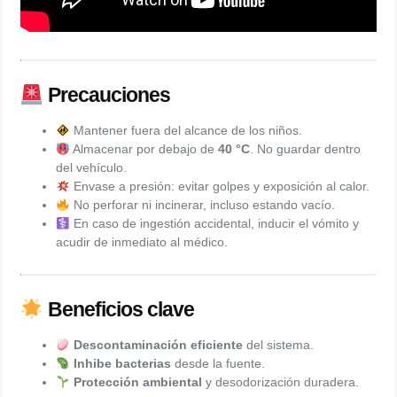
Precauciones
Mantener fuera del alcance de los niños.
Almacenar por debajo de
40 °C
. No guardar dentro
del vehículo.
Envase a presión: evitar golpes y exposición al calor.
No perforar ni incinerar, incluso estando vacío.
En caso de ingestión accidental, inducir el vómito y
acudir de inmediato al médico.
Beneficios clave
Descontaminación eficiente
del sistema.
Inhibe bacterias
desde la fuente.
Protección ambiental
y desodorización duradera.