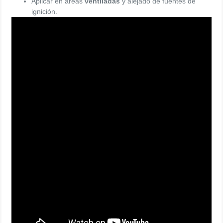
Aplicar en áreas
ventiladas
y alejado de fuentes de
ignición.