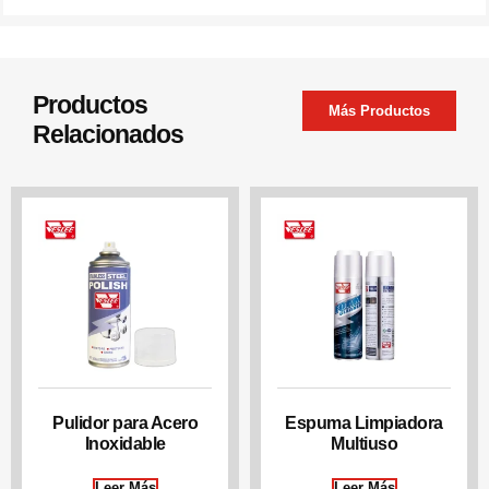
Productos
Más Productos
Relacionados
Pulidor para Acero
Espuma Limpiadora
Inoxidable
Multiuso
Leer Más
Leer Más