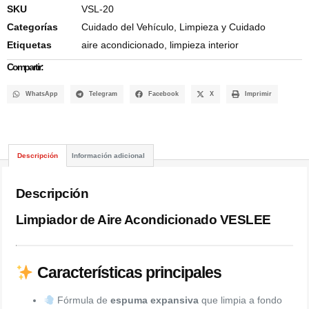
SKU
VSL-20
Categorías
Cuidado del Vehículo
,
Limpieza y Cuidado
Etiquetas
aire acondicionado
,
limpieza interior
Compartir:
WhatsApp
Telegram
Facebook
X
Imprimir
Descripción
Información adicional
Descripción
Limpiador de Aire Acondicionado VESLEE
Características principales
Fórmula de
espuma expansiva
que limpia a fondo