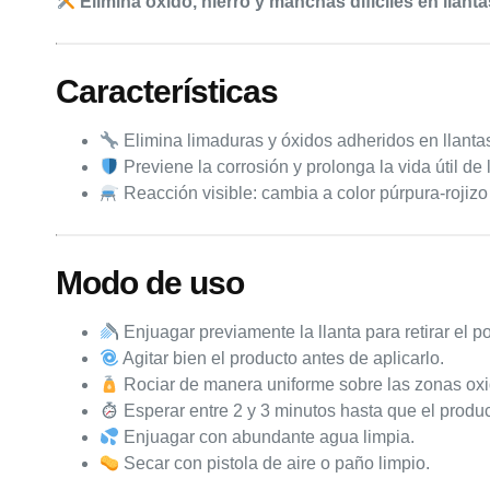
Eliminá óxido, hierro y manchas difíciles en llanta
Características
Elimina limaduras y óxidos adheridos en llantas
Previene la corrosión y prolonga la vida útil d
Reacción visible: cambia a color púrpura-rojizo
Modo de uso
Enjuagar previamente la llanta para retirar el po
Agitar bien el producto antes de aplicarlo.
Rociar de manera uniforme sobre las zonas ox
Esperar entre 2 y 3 minutos hasta que el produc
Enjuagar con abundante agua limpia.
Secar con pistola de aire o paño limpio.