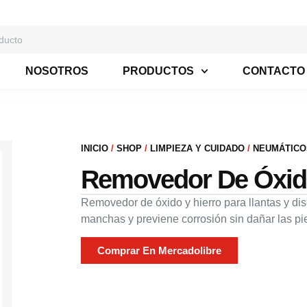
NOSOTROS
PRODUCTOS
CONTACTO
INICIO
/
SHOP
/
LIMPIEZA Y CUIDADO
/
NEUMÁTICO
Removedor De Óxido
Removedor de óxido y hierro para llantas y dis
manchas y previene corrosión sin dañar las pi
Comprar En Mercadolibre