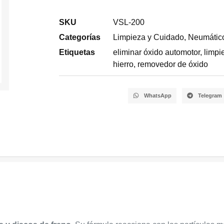
SKU
VSL-200
Categorías
Limpieza y Cuidado
,
Neumático
Etiquetas
eliminar óxido automotor
,
limpi
hierro
,
removedor de óxido
WhatsApp
Telegram