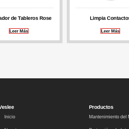
ador de Tableros Rose
Limpia Contacto
Leer Más
Leer Más
Veslee
Productos
Inicio
Mantenimiento del 