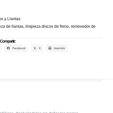
s y Llantas
eza de llantas
,
limpieza discos de freno
,
removedor de
Compartir:
Facebook
X
Imprimir