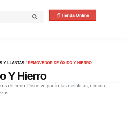
Tienda Online
S Y LLANTAS
/ REMOVEDOR DE ÓXIDO Y HIERRO
 Y Hierro
cos de freno. Disuelve partículas metálicas, elimina
ezas.