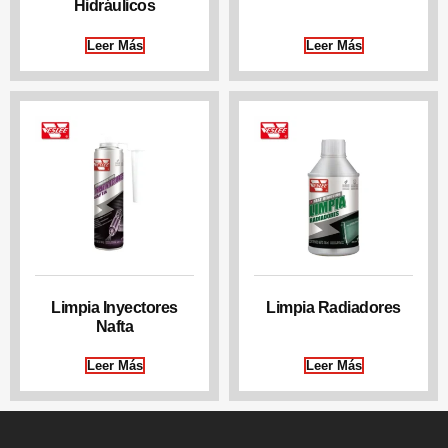
Hidráulicos
Leer Más
Leer Más
Limpia Inyectores
Limpia Radiadores
Nafta
Leer Más
Leer Más