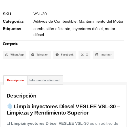
SKU
VSL-30
Categorías
Aditivos de Combustible
,
Mantenimiento del Motor
Etiquetas
combustión eficiente
,
inyectores diésel
,
motor
diésel
Compartir:
WhatsApp
Telegram
Facebook
X
Imprimir
Descripción
Información adicional
Descripción
Limpia inyectores Diesel VESLEE VSL-30 –
Limpieza y Rendimiento Superior
El
Limpiainyectores Diésel VESLEE VSL-30
es un aditivo de