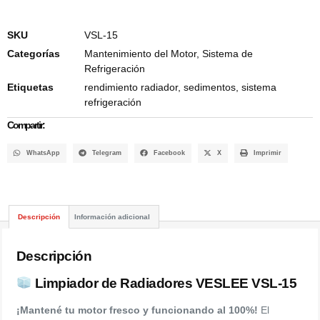
SKU
VSL-15
Categorías
Mantenimiento del Motor
,
Sistema de
Refrigeración
Etiquetas
rendimiento radiador
,
sedimentos
,
sistema
refrigeración
Compartir:
WhatsApp
Telegram
Facebook
X
Imprimir
Descripción
Información adicional
Descripción
Limpiador de Radiadores VESLEE VSL-15
¡Mantené tu motor fresco y funcionando al 100%!
El