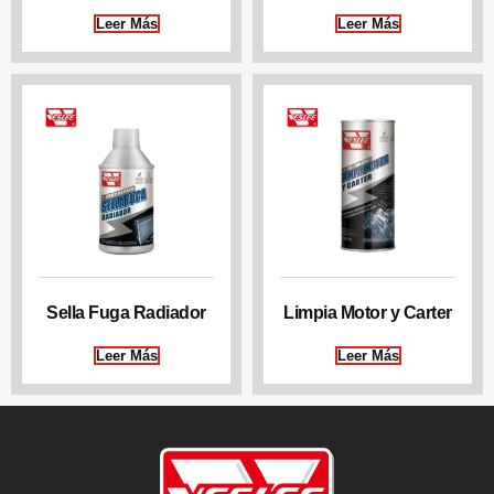
Leer Más
Leer Más
Sella Fuga Radiador
Limpia Motor y Carter
Leer Más
Leer Más