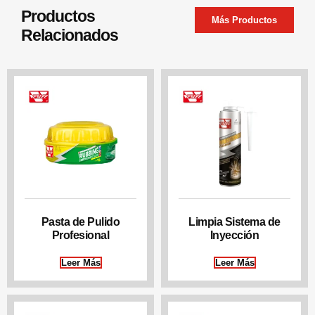
Productos
Más Productos
Relacionados
Pasta de Pulido
Limpia Sistema de
Profesional
Inyección
Leer Más
Leer Más