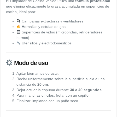
El Limpiador de Cocina Veslee utiliza una
fórmula profesional
que elimina eficazmente la grasa acumulada en superficies de
cocina, ideal para:
Campanas extractoras y ventiladores
Hornallas y estufas de gas
Superficies de vidrio (microondas, refrigeradores,
hornos)
Utensilios y electrodomésticos
Modo de uso
Agitar bien antes de usar.
Rociar uniformemente sobre la superficie sucia a una
distancia de
20 cm
.
Dejar actuar la espuma durante
30 a 40 segundos
.
Para manchas difíciles, frotar con un cepillo.
Finalizar limpiando con un paño seco.