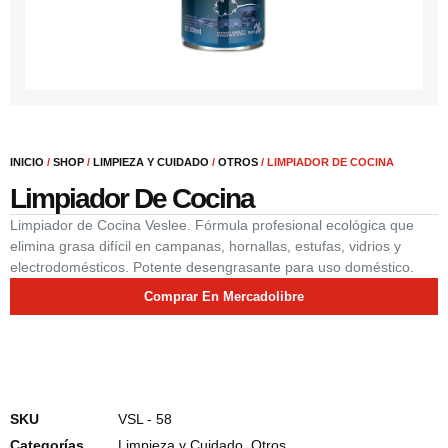
INICIO
/
SHOP
/
LIMPIEZA Y CUIDADO
/
OTROS
/ LIMPIADOR DE COCINA
Limpiador De Cocina
Limpiador de Cocina Veslee. Fórmula profesional ecológica que
elimina grasa difícil en campanas, hornallas, estufas, vidrios y
electrodomésticos. Potente desengrasante para uso doméstico.
Comprar En Mercadolibre
SKU
VSL - 58
Categorías
Limpieza y Cuidado
,
Otros